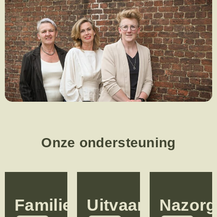
Onze ondersteuning
Familiekamer
Uitvaart
Nazorg