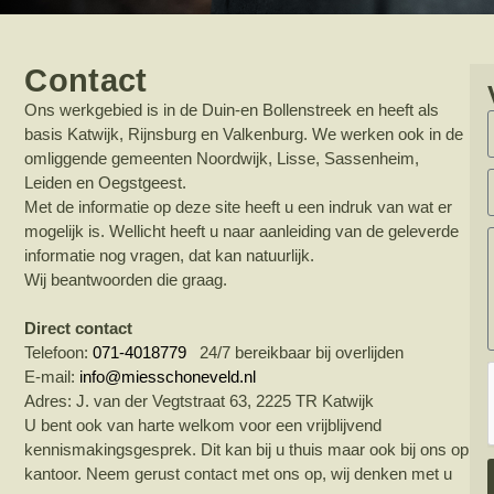
Contact
Ons werkgebied is in de Duin-en Bollenstreek en heeft als
basis Katwijk, Rijnsburg en Valkenburg. We werken ook in de
omliggende gemeenten Noordwijk, Lisse, Sassenheim,
Leiden en Oegstgeest.
Met de informatie op deze site heeft u een indruk van wat er
mogelijk is. Wellicht heeft u naar aanleiding van de geleverde
informatie nog vragen, dat kan natuurlijk.
Wij beantwoorden die graag.
Direct contact
Telefoon:
071-4018779
24/7 bereikbaar bij overlijden
E-mail:
info@miesschoneveld.nl
Adres: J. van der Vegtstraat 63, 2225 TR Katwijk
U bent ook van harte welkom voor een vrijblijvend
kennismakingsgesprek. Dit kan bij u thuis maar ook bij ons op
kantoor. Neem gerust contact met ons op, wij denken met u