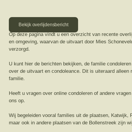
Bekijk overlijdensbericht
Op deze pagina vindt u een overzicht van recente overli
en omgeving, waarvan de uitvaart door Mies Schoneveld
verzorgd.
U kunt hier de berichten bekijken, de familie condolere
over de uitvaart en condoleance. Dit is uiteraard allee
familie.
Heeft u vragen over online condoleren of andere vrage
ons op.
Wij begeleiden vooral families uit de plaatsen, Katwijk,
maar ook in andere plaatsen van de Bollenstreek zijn wij