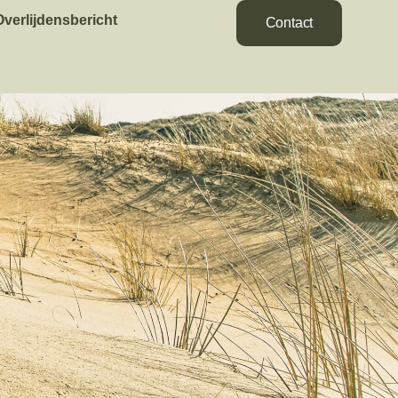
Overlijdensbericht
Contact