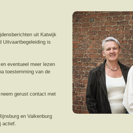
jdensberichten uit Katwijk
 Uitvaartbegeleiding is
n en eventueel meer lezen
n na toestemming van de
n neem gerust contact met
 Rijnsburg en Valkenburg
 actief.