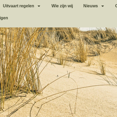
Uitvaart regelen
Wie zijn wij
Nieuws
lgen