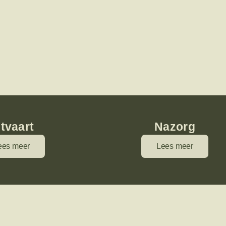
itvaart
Nazorg
ees meer
Lees meer