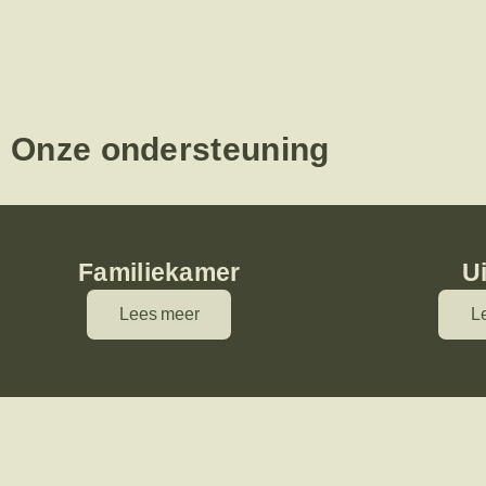
Onze ondersteuning
Familiekamer
U
Lees meer
L