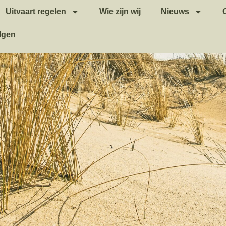
Uitvaart regelen
Wie zijn wij
Nieuws
lgen