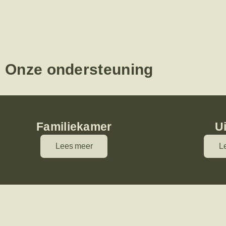
Onze ondersteuning
Familiekamer
U
Lees meer
L