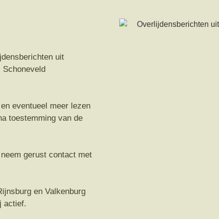
jdensberichten uit
s Schoneveld
n en eventueel meer lezen
n na toestemming van de
n neem gerust contact met
 Rijnsburg en Valkenburg
 actief.