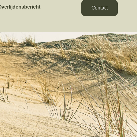
Overlijdensbericht
Contact