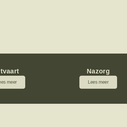
itvaart
Nazorg
ees meer
Lees meer