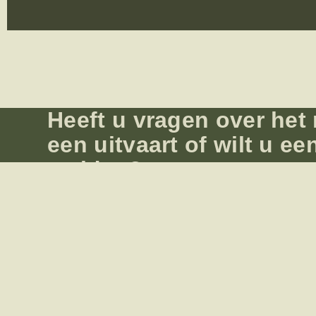
Heeft u vragen over het
een uitvaart of wilt u ee
melden?
Bel ons
Contact