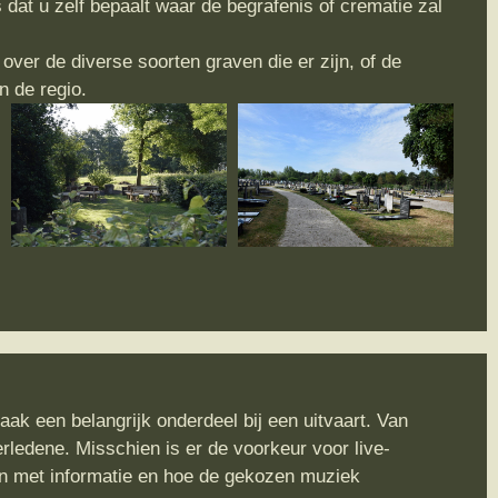
 dat u zelf bepaalt waar de begrafenis of crematie zal
over de diverse soorten graven die er zijn, of de
n de regio.
ak een belangrijk onderdeel bij een uitvaart. Van
rledene. Misschien is er de voorkeur voor live-
n met informatie en hoe de gekozen muziek