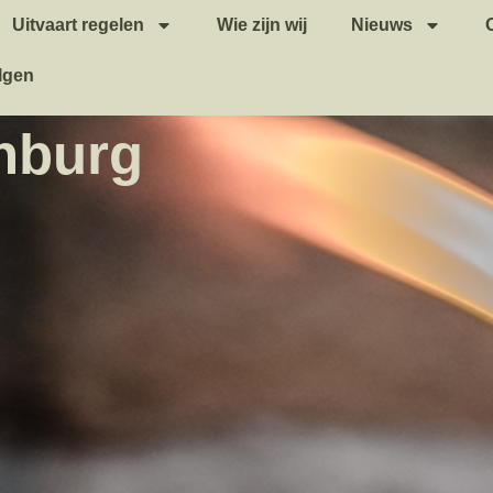
Uitvaart regelen
Wie zijn wij
Nieuws
lgen
enburg