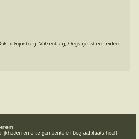
 Ook in Rijnsburg, Valkenburg, Oegstgeest en Leiden
eren
elijkheden en elke gemeente en begraafplaats heeft