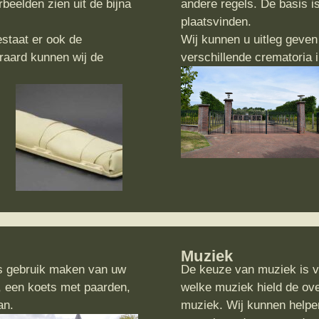
beelden zien uit de bijna
andere regels. De basis is
plaatsvinden.
staat er ook de
Wij kunnen u uitleg geven 
eraard kunnen wij de
verschillende crematoria i
Muziek
lfs gebruik maken van uw
De keuze van muziek is va
s, een koets met paarden,
welke muziek hield de ove
an.
muziek. Wij kunnen helpe