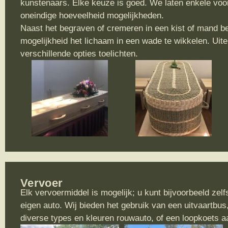
kunstenaars. Elke keuze is goed. We laten enkele voor
oneindige hoeveelheid mogelijkheden.
Naast het begraven of cremeren in een kist of mand be
mogelijkheid het lichaam in een wade te wikkelen. Uit
verschillende opties toelichten.
Vervoer
Elk vervoermiddel is mogelijk; u kunt bijvoorbeeld ze
eigen auto. Wij bieden het gebruik van een uitvaartbu
diverse types en kleuren rouwauto, of een loopkoets a