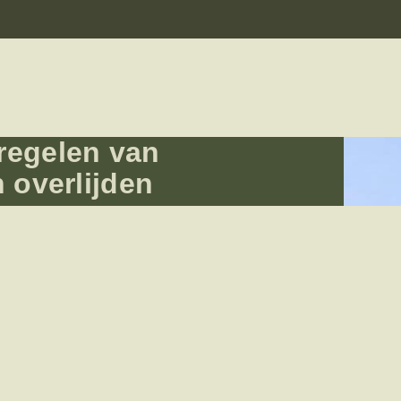
 regelen van
n overlijden