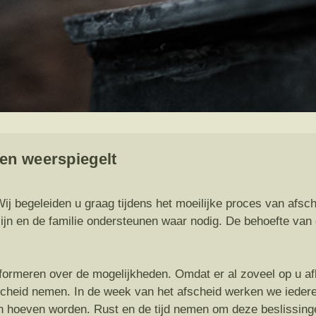
ven weerspiegelt
 Wij begeleiden u graag tijdens het moeilijke proces van afsch
zijn en de familie ondersteunen waar nodig. De behoefte van
formeren over de mogelijkheden. Omdat er al zoveel op u afk
fscheid nemen. In de week van het afscheid werken we iedere 
en hoeven worden. Rust en de tijd nemen om deze beslissin