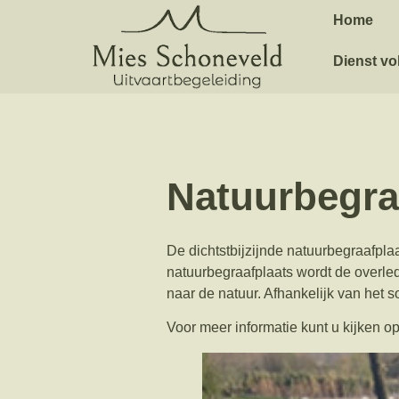
Home
Dienst vo
Natuurbegra
De dichtstbijzijnde natuurbegraafpla
natuurbegraafplaats wordt de overled
naar de natuur. Afhankelijk van het 
Voor meer informatie kunt u kijken o