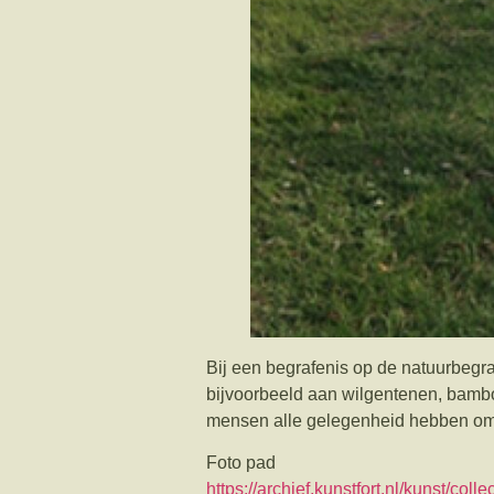
Bij een begrafenis op de natuurbegra
bijvoorbeeld aan wilgentenen, bambo
mensen alle gelegenheid hebben om 
Foto pad
https://archief.kunstfort.nl/kunst/coll