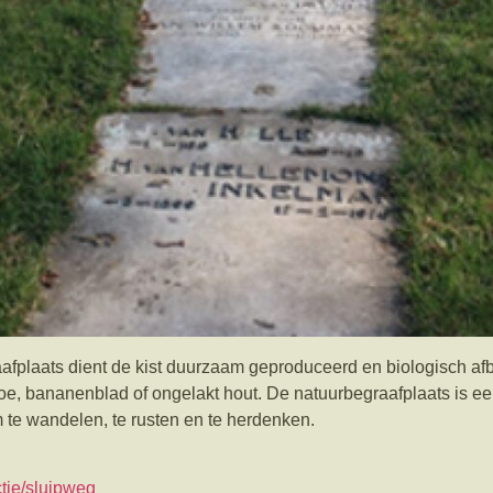
afplaats dient de kist duurzaam geproduceerd en biologisch afb
e, bananenblad of ongelakt hout. De natuurbegraafplaats is ee
te wandelen, te rusten en te herdenken.
ectie/sluipweg