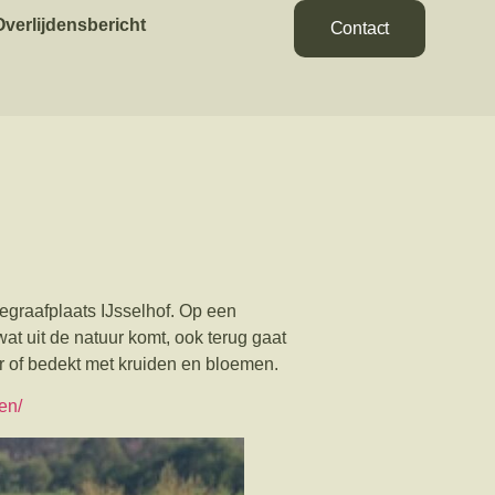
Overlijdensbericht
Contact
Begraafplaats IJsselhof. Op een
at uit de natuur komt, ook terug gaat
er of bedekt met kruiden en bloemen.
en/